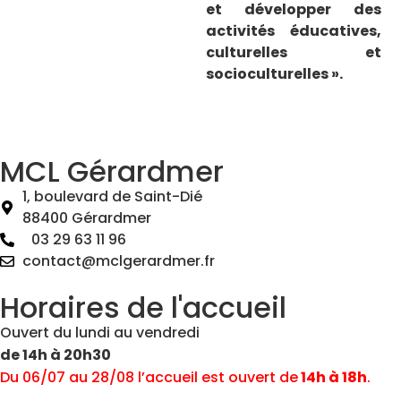
et développer des
activités éducatives,
culturelles et
socioculturelles ».
MCL Gérardmer
1, boulevard de Saint-Dié
88400 Gérardmer
03 29 63 11 96
contact@mclgerardmer.fr
Horaires de l'accueil
Ouvert du lundi au vendredi
de 14h à 20h30
Du 06/07 au 28/08 l’accueil est ouvert de
14h à 18h
.