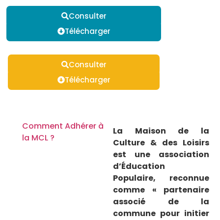
Consulter
Télécharger
Consulter
Télécharger
Comment Adhérer à
La Maison de la
la MCL ?
Culture & des Loisirs
est une association
d’Éducation
Populaire, reconnue
comme « partenaire
associé de la
commune pour initier