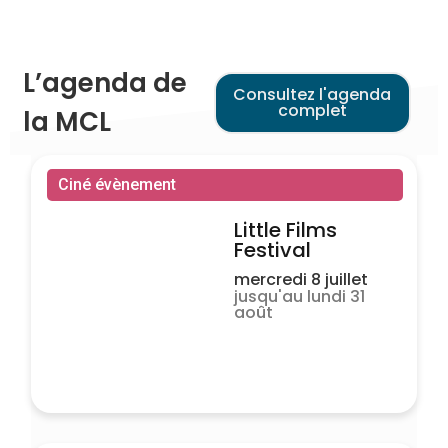
L’agenda de
Consultez l'agenda
complet
la MCL
Ciné évènement
Little Films
Festival
mercredi 8 juillet
jusqu'au lundi 31
août