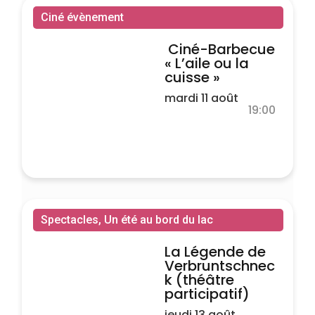
Ciné évènement
Ciné-Barbecue
« L’aile ou la
cuisse »
mardi 11 août
19:00
Spectacles
,
Un été au bord du lac
La Légende de
Verbruntschnec
k (théâtre
participatif)
jeudi 13 août