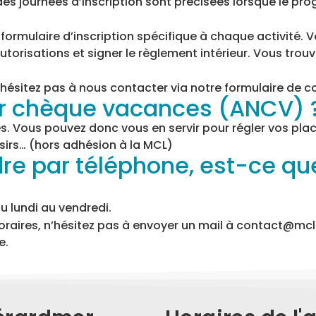
s, des journées d’inscription sont précisées lorsque le 
n formulaire d’inscription spécifique à chaque activité
torisations et signer le règlement intérieur. Vous tr
n’hésitez pas à nous contacter via notre formulaire de c
par chèque vacances (ANCV) 
 Vous pouvez donc vous en servir pour régler vos place
oisirs… (hors adhésion à la MCL)
ndre par téléphone, est-ce qu
u lundi au vendredi.
oraires, n’hésitez pas à envoyer un mail à contact@mc
e.