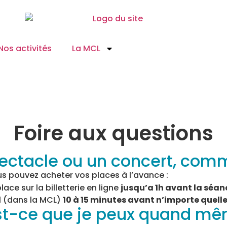
Nos activités
La MCL
Foire aux questions
pectacle ou un concert, com
s pouvez acheter vos places à l’avance :
ace sur la billetterie en ligne
jusqu’a 1h avant la séan
il (dans la MCL)
10 à 15 minutes avant n’importe quell
st-ce que je peux quand mêm