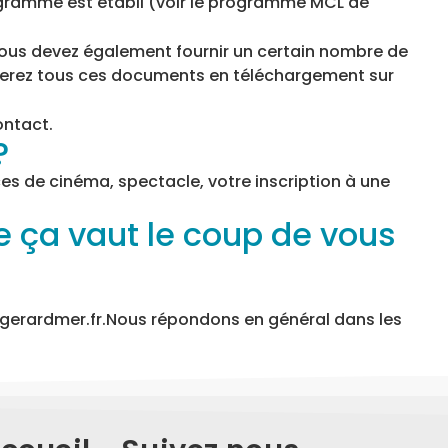
programme est établi (voir le programme MCL de
. Vous devez également fournir un certain nombre de
ouverez tous ces documents en téléchargement sur
ontact.
?
s de cinéma, spectacle, votre inscription à une
e ça vaut le coup de vous
lgerardmer.fr.Nous répondons en général dans les