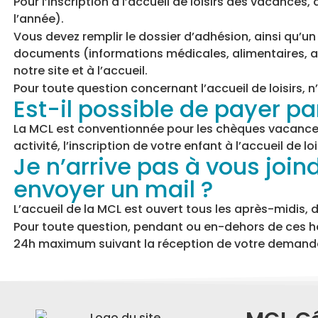
Pour l’inscription à l’accueil de loisirs des vacance
l’année).
Vous devez remplir le dossier d’adhésion, ainsi qu’u
documents (informations médicales, alimentaires, au
notre site et à l’accueil.
Pour toute question concernant l’accueil de loisirs, 
Est-il possible de payer 
La MCL est conventionnée pour les chèques vacances.
activité, l’inscription de votre enfant à l’accueil de l
Je n’arrive pas à vous joi
envoyer un mail ?
L’accueil de la MCL est ouvert tous les après-midis, d
Pour toute question, pendant ou en-dehors de ces h
24h maximum suivant la réception de votre demand