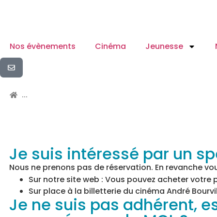
Nos évènements
Cinéma
Jeunesse
...
Je suis intéressé par un s
Nous ne prenons pas de réservation. En revanche vou
Sur notre site web : Vous pouvez acheter votre pl
Sur place à la billetterie du cinéma André Bourv
Je ne suis pas adhérent, e