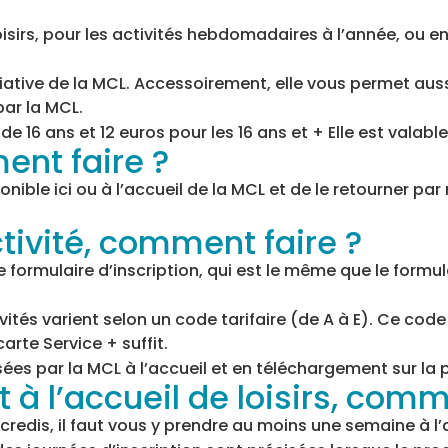
oisirs, pour les activités hebdomadaires à l’année, ou e
ative de la MCL. Accessoirement, elle vous permet auss
par la MCL.
e 16 ans et 12 euros pour les 16 ans et + Elle est vala
ent faire ?
ponible ici ou à l’accueil de la MCL et de le retourner pa
tivité, comment faire ?
le formulaire d’inscription, qui est le même que le formul
activités varient selon un code tarifaire (de A à E). Ce co
arte Service + suffit.
s par la MCL à l’accueil et en téléchargement sur la p
 à l’accueil de loisirs, comm
ercredis, il faut vous y prendre au moins une semaine à l