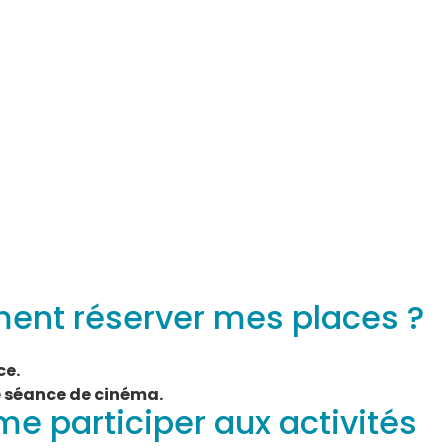
ment réserver mes places ?
ce.
e séance de cinéma.
e participer aux activités