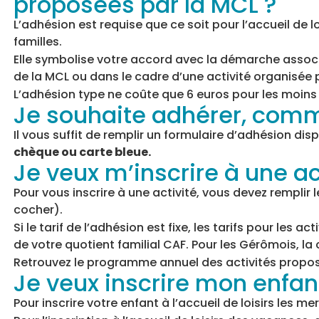
proposées par la MCL ?
L’adhésion est requise que ce soit pour l’accueil de l
familles.
Elle symbolise votre accord avec la démarche associ
de la MCL ou dans le cadre d’une activité organisée 
L’adhésion type ne coûte que 6 euros pour les moins d
Je souhaite adhérer, comm
Il vous suffit de remplir un formulaire d’adhésion dis
chèque ou carte bleue.
Je veux m’inscrire à une ac
Pour vous inscrire à une activité, vous devez remplir 
cocher).
Si le tarif de l’adhésion est fixe, les tarifs pour les 
de votre quotient familial CAF. Pour les Gérômois, la c
Retrouvez le programme annuel des activités proposée
Je veux inscrire mon enfant
Pour inscrire votre enfant à l’accueil de loisirs les m