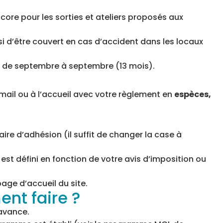
ncore pour les sorties et ateliers proposés aux
i d’être couvert en cas d’accident dans les locaux
ble de septembre à septembre (13 mois).
r mail ou à l’accueil avec votre règlement en
espèces,
aire d’adhésion (il suffit de changer la case à
de est défini en fonction de votre avis d’imposition ou
age d’accueil du site.
ent faire ?
’avance.