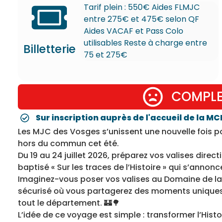
Tarif plein : 550€ Aides FLMJC
entre 275€ et 475€ selon QF
Aides VACAF et Pass Colo
utilisables Reste à charge entre
Billetterie
75 et 275€
COMPL
Sur inscription auprès de l'accueil de la MC
Les MJC des Vosges s’unissent une nouvelle fois 
hors du commun cet été.
Du 19 au 24 juillet 2026, préparez vos valises dire
baptisé « Sur les traces de l’Histoire » qui s’anno
Imaginez-vous poser vos valises au Domaine de la 
sécurisé où vous partagerez des moments uniques
tout le département. 🏰🌳
L’idée de ce voyage est simple : transformer l’Hist