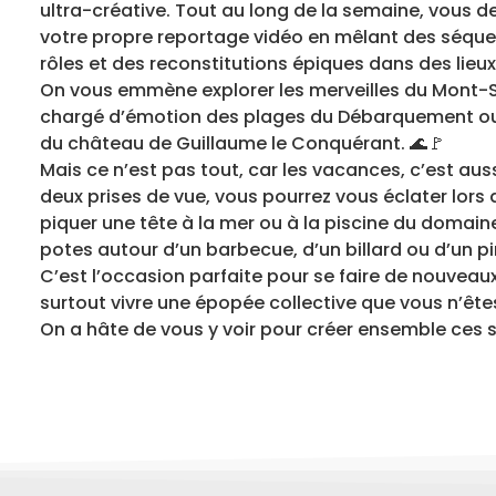
ultra-créative. Tout au long de la semaine, vous de
votre propre reportage vidéo en mêlant des séque
rôles et des reconstitutions épiques dans des lieux
On vous emmène explorer les merveilles du Mont-Sa
chargé d’émotion des plages du Débarquement ou 
du château de Guillaume le Conquérant. 🌊🚩
Mais ce n’est pas tout, car les vacances, c’est aussi
deux prises de vue, vous pourrez vous éclater lors 
piquer une tête à la mer ou à la piscine du domaine
potes autour d’un barbecue, d’un billard ou d’un pin
C’est l’occasion parfaite pour se faire de nouvea
surtout vivre une épopée collective que vous n’êtes
On a hâte de vous y voir pour créer ensemble ces s