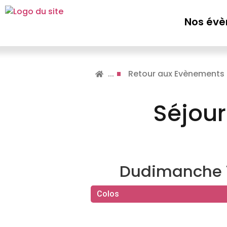
Nos év
...
Retour aux Evènements
Séjour
Du
dimanche 19
Colos