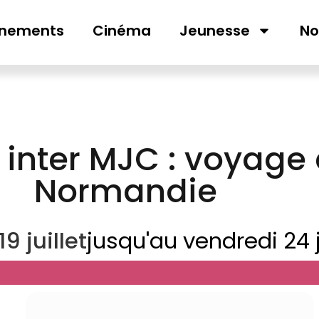
ènements
Cinéma
Jeunesse
No
 inter MJC : voyage
Normandie
 juillet
jusqu'au vendredi 24 j