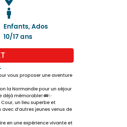
Enfants, Ados
10/17 ans
ET
L
pour vous proposer une aventure
ction la Normandie pour un séjour
nce déjà mémorable! 🚌✨
Cour, un lieu superbe et
 avec d’autres jeunes venus de
oire en une expérience vivante et